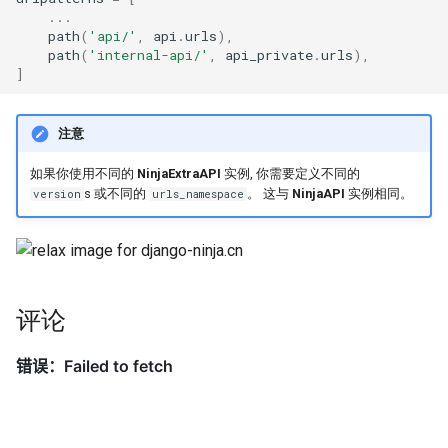
...
path
(
'api/'
,
api
.
urls
),
path
(
'internal-api/'
,
api_private
.
urls
),
]
注意
如果你使用不同的
NinjaExtraAPI
实例, 你需要定义不同的
s 或不同的
。 这与
NinjaAPI
实例相同。
version
urls_namespace
评论